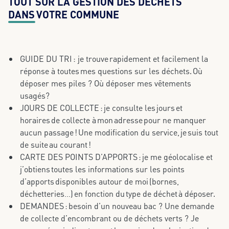
TOUT SUR LA GESTION DES DÉCHETS
DANS VOTRE COMMUNE
GUIDE DU TRI : je trouve rapidement et facilement la
réponse à toutes mes questions sur les déchets. Où
déposer mes piles ? Où déposer mes vêtements
usagés?
JOURS DE COLLECTE : je consulte les jours et
horaires de collecte à mon adresse pour ne manquer
aucun passage ! Une modification du service, je suis tout
de suite au courant !
CARTE DES POINTS D’APPORTS : je me géolocalise et
j’obtiens toutes les informations sur les points
d’apports disponibles autour de moi (bornes,
déchetteries…) en fonction du type de déchet à déposer.
DEMANDES : besoin d’un nouveau bac ? Une demande
de collecte d’encombrant ou de déchets verts ? Je