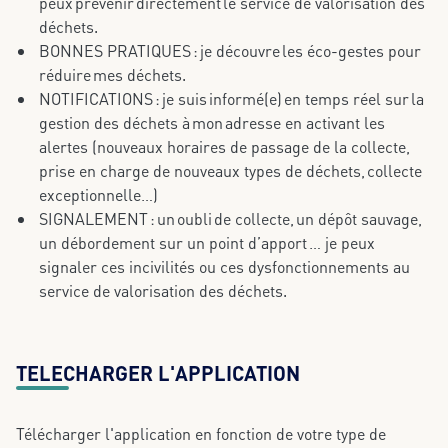
peux prévenir directement le service de valorisation des
déchets.
BONNES PRATIQUES : je découvre les éco-gestes pour
réduire mes déchets.
NOTIFICATIONS : je suis informé(e) en temps réel sur la
gestion des déchets à mon adresse en activant les
alertes (nouveaux horaires de passage de la collecte,
prise en charge de nouveaux types de déchets, collecte
exceptionnelle…)
SIGNALEMENT : un oubli de collecte, un dépôt sauvage,
un débordement sur un point d’apport … je peux
signaler ces incivilités ou ces dysfonctionnements au
service de valorisation des déchets.
TELECHARGER L'APPLICATION
Télécharger l'application en fonction de votre type de