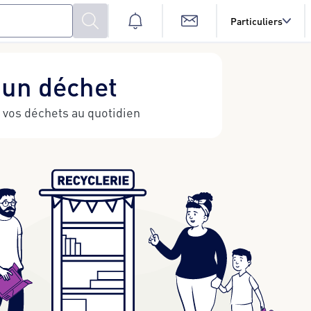
Particuliers
 un déchet
e vos déchets au quotidien