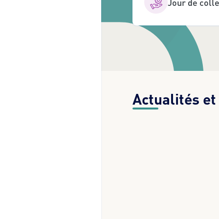
Jour de coll
Actualités e