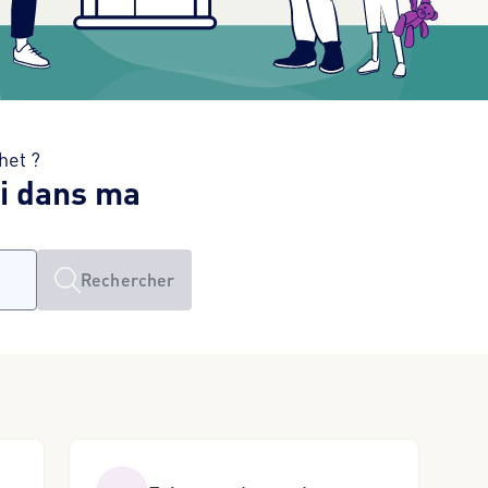
het ?
ri dans ma
Rechercher