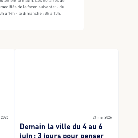
eulement le matin. Les horaires de
modifiés de la façon suivante: - du
8h à 14h - le dimanche : 8h à 13h.
n 2026
21 mai 2026
Demain la ville du 4 au 6
juin : 3 jours pour penser