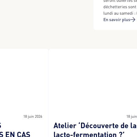
seront ouvertes s
déchetteries sont 
lundi au samedi : 
En savoir plus
18 juin 2026
18 jui
S
Atelier ‘Découverte de la
S EN CAS
lacto-fermentation ?’