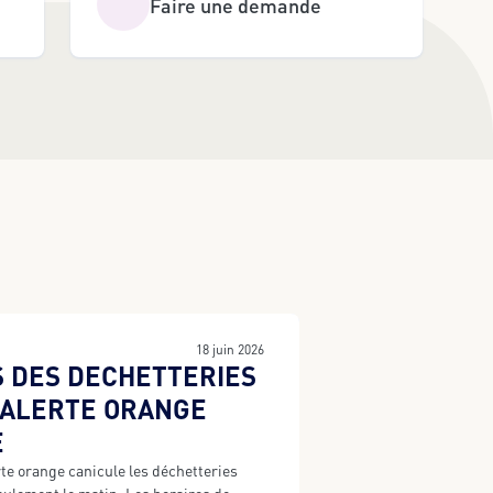
Faire une demande
18 juin 2026
 DES DECHETTERIES
’ALERTE ORANGE
E
rte orange canicule les déchetteries