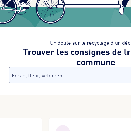
Un doute sur le recyclage d'un déc
Trouver les consignes de t
commune
Rechercher un déchet