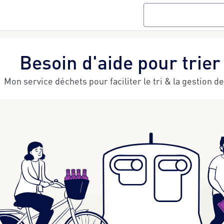
Rechercher sur le site
Besoin d'aide pour trier
Mon service déchets pour faciliter le tri & la gestion d